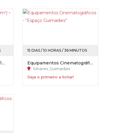
S
15 DIAS / 10 HORAS / 36 MINUTOS
Apartamento (T2) - (c/ 75,91m²) – Quelfes / Olhão
Equipamentos Cinematográficos - “Espaço Guimarães”
Silvares, Guimarães
Seja o primeiro a licitar!