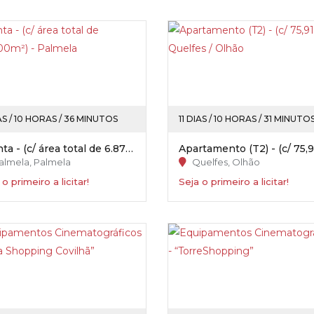
AS / 10 HORAS / 36 MINUTOS
11 DIAS / 10 HORAS / 31 MINUTO
Quinta - (c/ área total de 6.875,00m²) - Palmela
almela, Palmela
Quelfes, Olhão
 o primeiro a licitar!
Seja o primeiro a licitar!