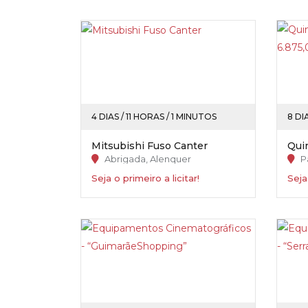
4 DIAS / 11 HORAS / 1 MINUTOS
8 DI
Mitsubishi Fuso Canter
Abrigada, Alenquer
P
Seja o primeiro a licitar!
Seja