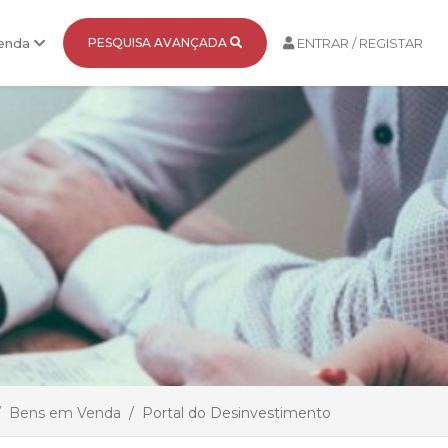
Venda
PESQUISA AVANÇADA
ENTRAR / REGISTAR
Bens em Venda
Portal do Desinvestimento