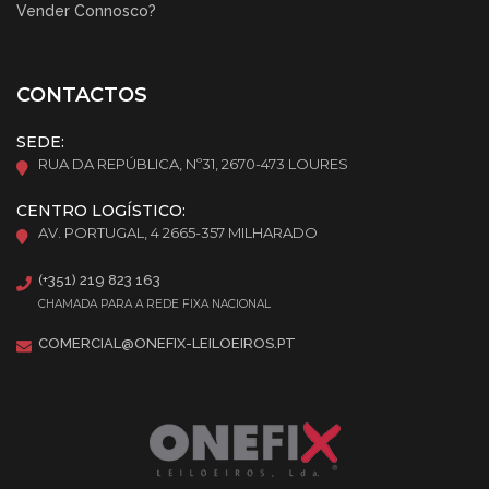
Vender Connosco?
CONTACTOS
SEDE:
RUA DA REPÚBLICA, Nº31, 2670-473 LOURES
CENTRO LOGÍSTICO:
AV. PORTUGAL, 4 2665-357 MILHARADO
(+351) 219 823 163
CHAMADA PARA A REDE FIXA NACIONAL
COMERCIAL@ONEFIX-LEILOEIROS.PT