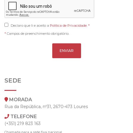
Declaro que li e aceito a
Política de Privacidade
.
*
*
Campos de preenchimento obrigatório.
ENVIAR
SEDE
MORADA
Rua da República, nº31, 2670-473 Loures
TELEFONE
(+351) 219 823 163
Chamada para a rede fixa nacional