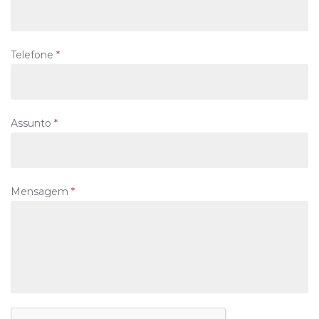
Telefone
*
Assunto
*
Mensagem
*