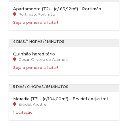
Apartamento (T2) - (c/ 63,92m²) - Portimão
Portimão, Portimão
Seja o primeiro a licitar!
4 DIAS / 1 HORAS / 1 MINUTOS
Quinhão hereditário
Cesar, Oliveira de Azeméis
Seja o primeiro a licitar!
5 DIAS / 0 HORAS / 56 MINUTOS
Moradia (T3) - (c/104,00m²) – Ervidel / Aljustrel
Ervidel, Aljustrel
1 Licitação