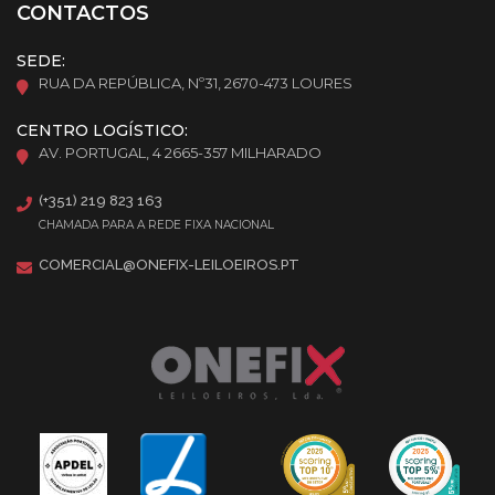
CONTACTOS
SEDE:
RUA DA REPÚBLICA, Nº31, 2670-473 LOURES
CENTRO LOGÍSTICO:
AV. PORTUGAL, 4 2665-357 MILHARADO
(+351) 219 823 163
CHAMADA PARA A REDE FIXA NACIONAL
COMERCIAL@ONEFIX-LEILOEIROS.PT