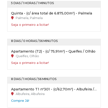
5 DIAS / 1 HORAS / 1 MINUTOS
Quinta - (c/ área total de 6.875,00m²) - Palmela
Palmela, Palmela
Seja o primeiro a licitar!
8 DIAS / 0 HORAS / 56 MINUTOS
Apartamento (T2) - (c/ 75,91m²) – Quelfes / Olhão
Quelfes, Olhão
Seja o primeiro a licitar!
8 DIAS / 1 HORAS / 56 MINUTOS
Apartamento T1 nº301 - (c/62,70m²) - Albufeira / Faro
Albufeira, Albufeira
Compre Já!