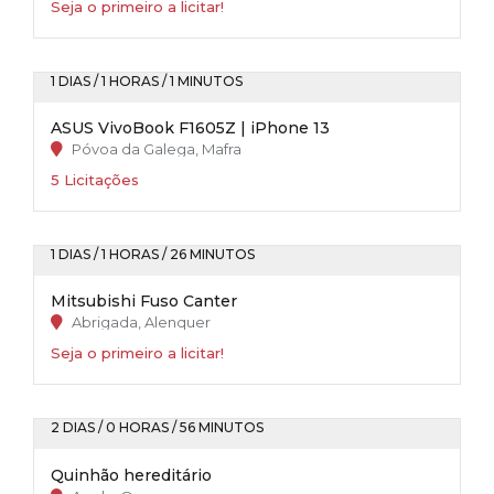
Seja o primeiro a licitar!
1 DIAS / 1 HORAS / 1 MINUTOS
ASUS VivoBook F1605Z | iPhone 13
Póvoa da Galega, Mafra
5 Licitações
1 DIAS / 1 HORAS / 26 MINUTOS
Mitsubishi Fuso Canter
Abrigada, Alenquer
Seja o primeiro a licitar!
2 DIAS / 0 HORAS / 56 MINUTOS
Quinhão hereditário