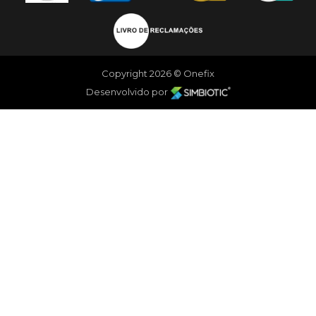
Copyright 2026 © Onefix
Desenvolvido por