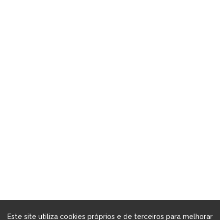
Este site utiliza cookies próprios e de terceiros para melhorar