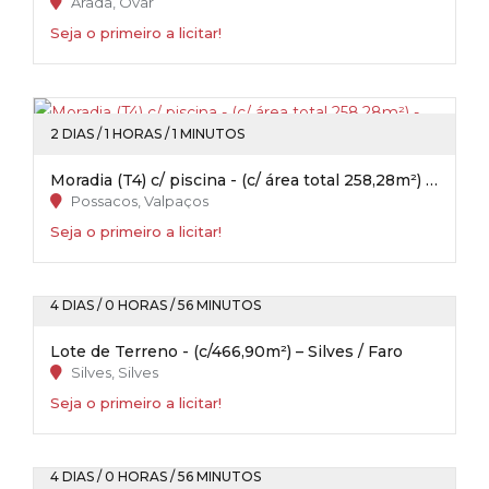
Arada, Ovar
Seja o primeiro a licitar!
2 DIAS / 1 HORAS / 1 MINUTOS
Moradia (T4) c/ piscina - (c/ área total 258,28m²) - Possacos / Valpaços
Possacos, Valpaços
Seja o primeiro a licitar!
4 DIAS / 0 HORAS / 56 MINUTOS
Lote de Terreno - (c/466,90m²) – Silves / Faro
Silves, Silves
Seja o primeiro a licitar!
4 DIAS / 0 HORAS / 56 MINUTOS