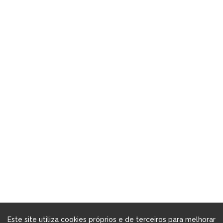
Este site utiliza cookies próprios e de terceiros para melhorar