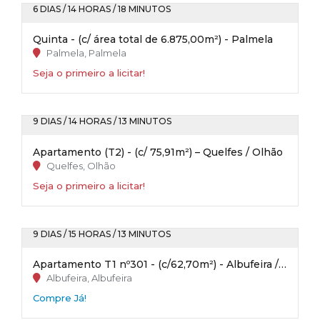
6 DIAS / 14 HORAS / 18 MINUTOS
Quinta - (c/ área total de 6.875,00m²) - Palmela
Palmela, Palmela
Seja o primeiro a licitar!
9 DIAS / 14 HORAS / 13 MINUTOS
Apartamento (T2) - (c/ 75,91m²) – Quelfes / Olhão
Quelfes, Olhão
Seja o primeiro a licitar!
9 DIAS / 15 HORAS / 13 MINUTOS
Apartamento T1 nº301 - (c/62,70m²) - Albufeira / Faro
Albufeira, Albufeira
Compre Já!