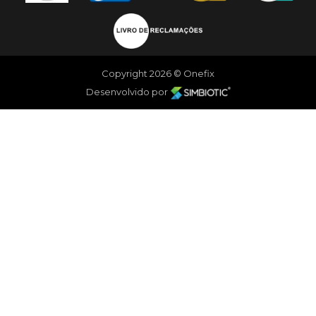
Copyright 2026 © Onefix
Desenvolvido por