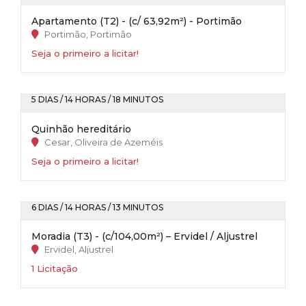
Apartamento (T2) - (c/ 63,92m²) - Portimão
Portimão, Portimão
Seja o primeiro a licitar!
5 DIAS / 14 HORAS / 18 MINUTOS
Quinhão hereditário
Cesar, Oliveira de Azeméis
Seja o primeiro a licitar!
6 DIAS / 14 HORAS / 13 MINUTOS
Moradia (T3) - (c/104,00m²) – Ervidel / Aljustrel
Ervidel, Aljustrel
1 Licitação