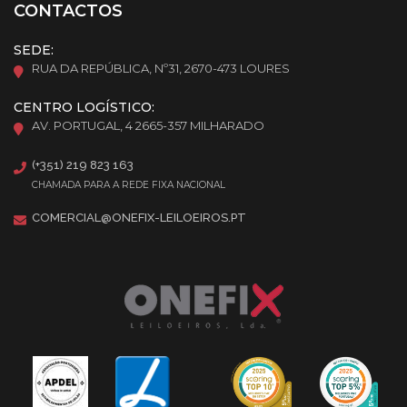
CONTACTOS
SEDE:
RUA DA REPÚBLICA, Nº31, 2670-473 LOURES
CENTRO LOGÍSTICO:
AV. PORTUGAL, 4 2665-357 MILHARADO
(+351) 219 823 163
CHAMADA PARA A REDE FIXA NACIONAL
COMERCIAL@ONEFIX-LEILOEIROS.PT