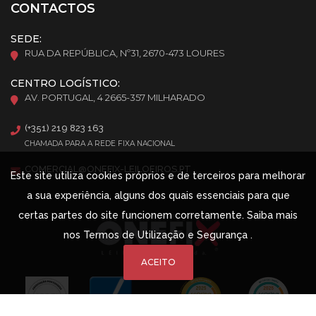
CONTACTOS
SEDE:
RUA DA REPÚBLICA, Nº31, 2670-473 LOURES
CENTRO LOGÍSTICO:
AV. PORTUGAL, 4 2665-357 MILHARADO
(+351) 219 823 163
CHAMADA PARA A REDE FIXA NACIONAL
COMERCIAL@ONEFIX-LEILOEIROS.PT
Este site utiliza cookies próprios e de terceiros para melhorar
a sua experiência, alguns dos quais essenciais para que
certas partes do site funcionem corretamente. Saiba mais
nos
Termos de Utilização e Segurança
.
ACEITO