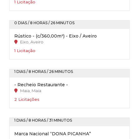
1 Licitação
0 DIAS / 8 HORAS / 26 MINUTOS
Rústico - (c/360,00m²) - Eixo / Aveiro
Eixo, Aveiro
1 Licitação
1 DIAS / 8 HORAS / 26 MINUTOS
- Recheio Restaurante -
Maia, Maia
2 Licitações
1 DIAS / 8 HORAS / 31 MINUTOS
Marca Nacional “DONA PICANHA”