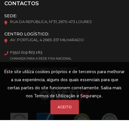
CONTACTOS
SEDE:
RUA DA REPÚBLICA, Nº31, 2670-473 LOURES
CENTRO LOGÍSTICO:
AV. PORTUGAL, 4 2665-357 MILHARADO
(+351) 219 823 163
CHAMADA PARA A REDE FIXA NACIONAL
COMERCIAL@ONEFIX-LEILOEIROS.PT
Este site utiliza cookies próprios e de terceiros para melhorar
a sua experiência, alguns dos quais essenciais para que
certas partes do site funcionem corretamente. Saiba mais
nos
Termos de Utilização e Segurança
.
ACEITO