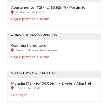
Apartamento (T2) - (c/ 63,92m²) - Portimão
Portimão, Portimão
Seja o primeiro a licitar!
4 DIAS / 1 HORAS / 58 MINUTOS
Quinhão hereditário
Cesar, Oliveira de Azeméis
Seja o primeiro a licitar!
5 DIAS / 1 HORAS / 53 MINUTOS
Moradia (T3) - (c/104,00m²) – Ervidel / Aljustrel
Ervidel, Aljustrel
1 Licitação