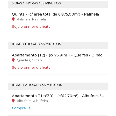
5 DIAS / 1 HORAS / 58 MINUTOS
Quinta - (c/ área total de 6.875,00m²) - Palmela
Palmela, Palmela
Seja o primeiro a licitar!
8 DIAS / 1 HORAS / 53 MINUTOS
Apartamento (T2) - (c/ 75,91m²) – Quelfes / Olhão
Quelfes, Olhão
Seja o primeiro a licitar!
8 DIAS / 2 HORAS / 53 MINUTOS
Apartamento T1 nº301 - (c/62,70m²) - Albufeira / Faro
Albufeira, Albufeira
Compre Já!