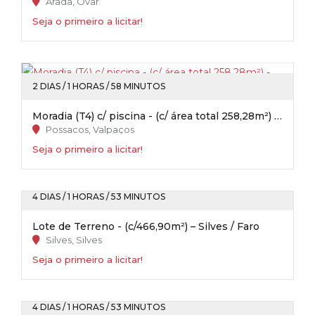
Arada, Ovar
Seja o primeiro a licitar!
2 DIAS / 1 HORAS / 58 MINUTOS
Moradia (T4) c/ piscina - (c/ área total 258,28m²) - Possacos / Valpaços
Possacos, Valpaços
Seja o primeiro a licitar!
4 DIAS / 1 HORAS / 53 MINUTOS
Lote de Terreno - (c/466,90m²) – Silves / Faro
Silves, Silves
Seja o primeiro a licitar!
4 DIAS / 1 HORAS / 53 MINUTOS