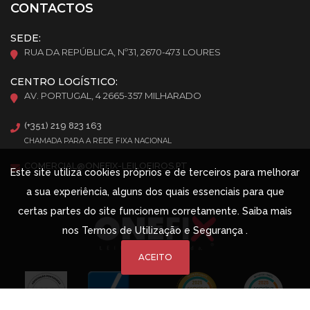
CONTACTOS
SEDE:
RUA DA REPÚBLICA, Nº31, 2670-473 LOURES
CENTRO LOGÍSTICO:
AV. PORTUGAL, 4 2665-357 MILHARADO
(+351) 219 823 163
CHAMADA PARA A REDE FIXA NACIONAL
COMERCIAL@ONEFIX-LEILOEIROS.PT
Este site utiliza cookies próprios e de terceiros para melhorar
a sua experiência, alguns dos quais essenciais para que
certas partes do site funcionem corretamente. Saiba mais
nos
Termos de Utilização e Segurança
.
ACEITO