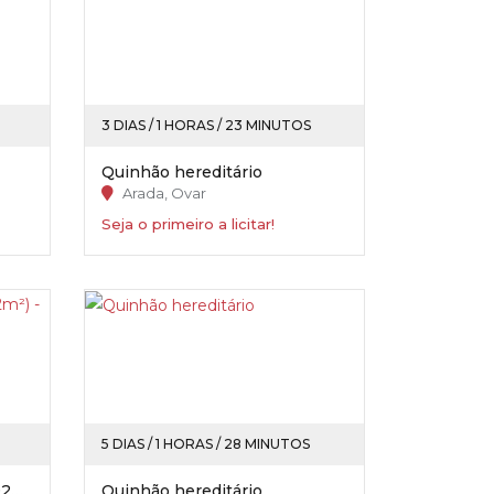
3 DIAS / 1 HORAS / 23 MINUTOS
Quinhão hereditário
Arada, Ovar
Seja o primeiro a licitar!
5 DIAS / 1 HORAS / 28 MINUTOS
Apartamento (T2) - (c/ 63,92m²) - Portimão
Quinhão hereditário