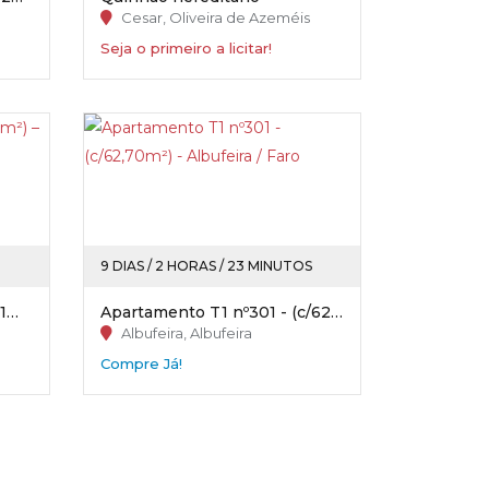
Cesar, Oliveira de Azeméis
Seja o primeiro a licitar!
9 DIAS / 2 HORAS / 23 MINUTOS
Apartamento (T2) - (c/ 75,91m²) – Quelfes / Olhão
Apartamento T1 nº301 - (c/62,70m²) - Albufeira / Faro
Albufeira, Albufeira
Compre Já!