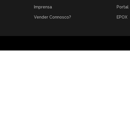
Imprensa
Portal
Vender Connosco?
EPOX