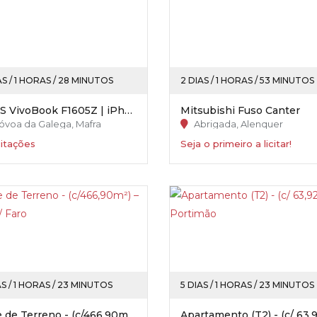
AS / 1 HORAS / 28 MINUTOS
2 DIAS / 1 HORAS / 53 MINUTOS
ASUS VivoBook F1605Z | iPhone 13
Mitsubishi Fuso Canter
óvoa da Galega, Mafra
Abrigada, Alenquer
citações
Seja o primeiro a licitar!
AS / 1 HORAS / 23 MINUTOS
5 DIAS / 1 HORAS / 23 MINUTOS
Lote de Terreno - (c/466,90m²) – Silves / Faro