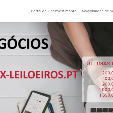
Portal do Desinvestimento
Modalidades de 
ÚLTIMAS 
200,
100,
200,
1 000
1 550