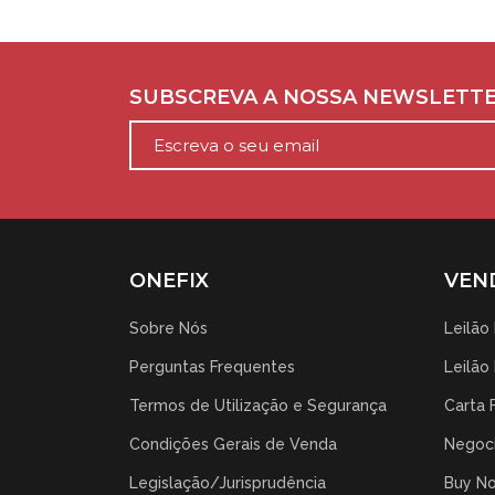
SUBSCREVA A NOSSA NEWSLETT
ONEFIX
VEN
Sobre Nós
Leilão
Perguntas Frequentes
Leilão
Termos de Utilização e Segurança
Carta 
Condições Gerais de Venda
Negoci
Legislação/Jurisprudência
Buy N