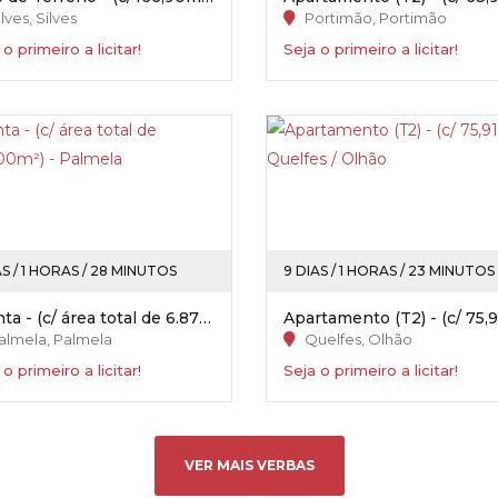
lves, Silves
Portimão, Portimão
 o primeiro a licitar!
Seja o primeiro a licitar!
AS / 1 HORAS / 28 MINUTOS
9 DIAS / 1 HORAS / 23 MINUTOS
Quinta - (c/ área total de 6.875,00m²) - Palmela
almela, Palmela
Quelfes, Olhão
 o primeiro a licitar!
Seja o primeiro a licitar!
VER MAIS VERBAS