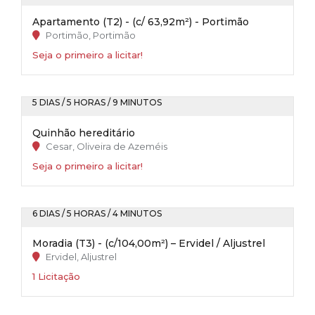
Apartamento (T2) - (c/ 63,92m²) - Portimão
Portimão, Portimão
Seja o primeiro a licitar!
5 DIAS / 5 HORAS / 9 MINUTOS
Quinhão hereditário
Cesar, Oliveira de Azeméis
Seja o primeiro a licitar!
6 DIAS / 5 HORAS / 4 MINUTOS
Moradia (T3) - (c/104,00m²) – Ervidel / Aljustrel
Ervidel, Aljustrel
1 Licitação