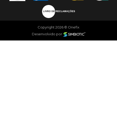
Copyright 2026 © Onefix
Desenvolvido por