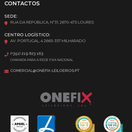
CONTACTOS
SEDE:
RUA DA REPÚBLICA, Nº31, 2670-473 LOURES
CENTRO LOGÍSTICO:
AV. PORTUGAL, 4 2665-357 MILHARADO
(+351) 219 823 163
CHAMADA PARA A REDE FIXA NACIONAL
COMERCIAL@ONEFIX-LEILOEIROS.PT