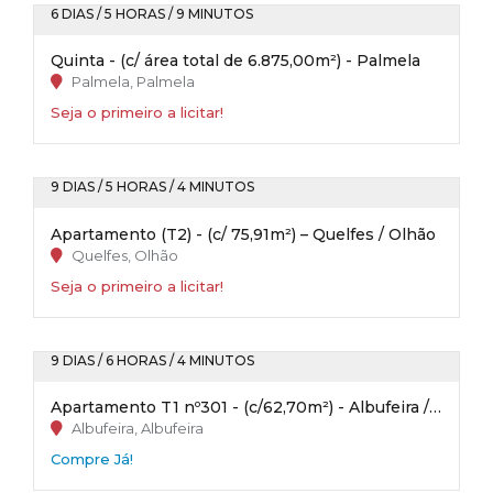
6 DIAS / 5 HORAS / 9 MINUTOS
Quinta - (c/ área total de 6.875,00m²) - Palmela
Palmela, Palmela
Seja o primeiro a licitar!
9 DIAS / 5 HORAS / 4 MINUTOS
Apartamento (T2) - (c/ 75,91m²) – Quelfes / Olhão
Quelfes, Olhão
Seja o primeiro a licitar!
9 DIAS / 6 HORAS / 4 MINUTOS
Apartamento T1 nº301 - (c/62,70m²) - Albufeira / Faro
Albufeira, Albufeira
Compre Já!