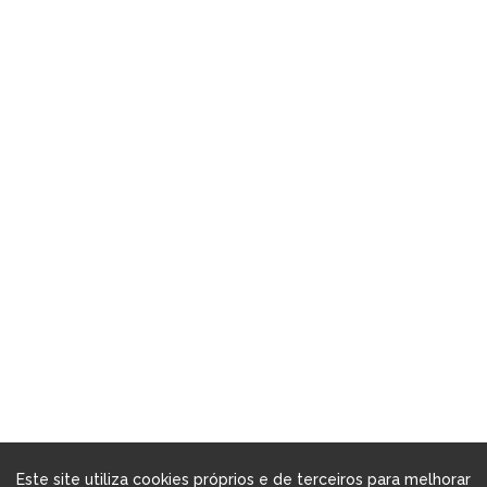
Este site utiliza cookies próprios e de terceiros para melhorar