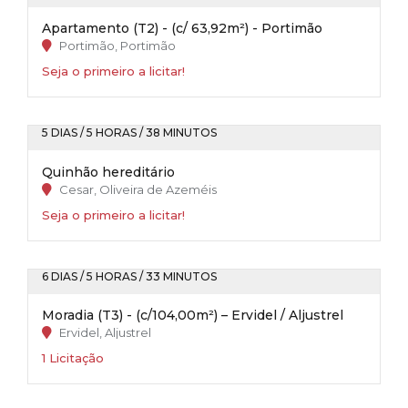
Apartamento (T2) - (c/ 63,92m²) - Portimão
Portimão, Portimão
Seja o primeiro a licitar!
5 DIAS / 5 HORAS / 38 MINUTOS
Quinhão hereditário
Cesar, Oliveira de Azeméis
Seja o primeiro a licitar!
6 DIAS / 5 HORAS / 33 MINUTOS
Moradia (T3) - (c/104,00m²) – Ervidel / Aljustrel
Ervidel, Aljustrel
1 Licitação