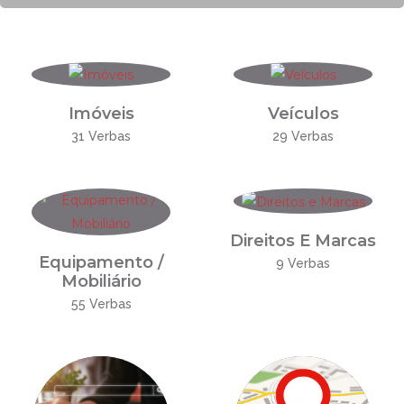
Imóveis
Veículos
31 Verbas
29 Verbas
Direitos E Marcas
Equipamento /
9 Verbas
Mobiliário
55 Verbas