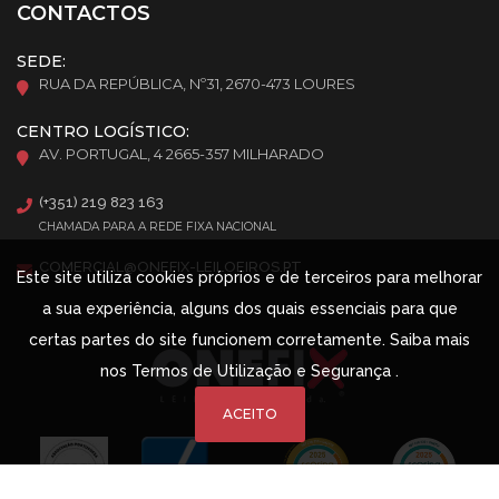
CONTACTOS
SEDE:
RUA DA REPÚBLICA, Nº31, 2670-473 LOURES
CENTRO LOGÍSTICO:
AV. PORTUGAL, 4 2665-357 MILHARADO
(+351) 219 823 163
CHAMADA PARA A REDE FIXA NACIONAL
COMERCIAL@ONEFIX-LEILOEIROS.PT
Este site utiliza cookies próprios e de terceiros para melhorar
a sua experiência, alguns dos quais essenciais para que
certas partes do site funcionem corretamente. Saiba mais
nos
Termos de Utilização e Segurança
.
ACEITO