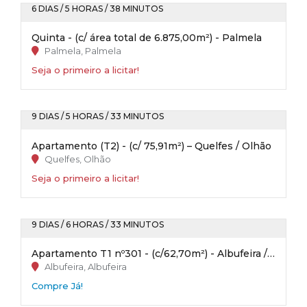
6 DIAS / 5 HORAS / 38 MINUTOS
Quinta - (c/ área total de 6.875,00m²) - Palmela
Palmela, Palmela
Seja o primeiro a licitar!
9 DIAS / 5 HORAS / 33 MINUTOS
Apartamento (T2) - (c/ 75,91m²) – Quelfes / Olhão
Quelfes, Olhão
Seja o primeiro a licitar!
9 DIAS / 6 HORAS / 33 MINUTOS
Apartamento T1 nº301 - (c/62,70m²) - Albufeira / Faro
Albufeira, Albufeira
Compre Já!