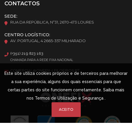
CONTACTOS
SEDE:
RUA DA REPÚBLICA, Nº31, 2670-473 LOURES
CENTRO LOGÍSTICO:
AV. PORTUGAL, 4 2665-357 MILHARADO
(+351) 219 823 163
CHAMADA PARA A REDE FIXA NACIONAL
COMERCIAL@ONEFIX-LEILOEIROS.PT
Este site utiliza cookies próprios e de terceiros para melhorar
a sua experiência, alguns dos quais essenciais para que
certas partes do site funcionem corretamente. Saiba mais
nos
Termos de Utilização e Segurança
.
ACEITO