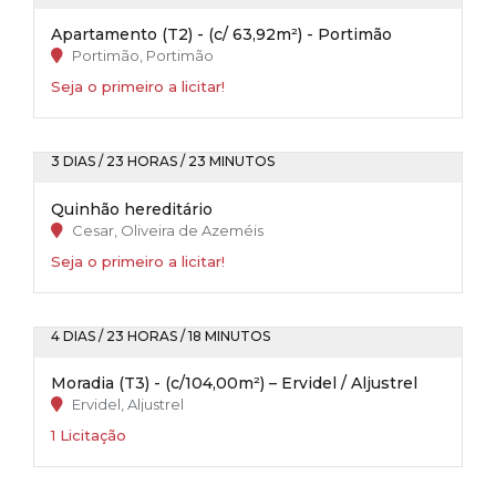
Apartamento (T2) - (c/ 63,92m²) - Portimão
Portimão, Portimão
Seja o primeiro a licitar!
3 DIAS / 23 HORAS / 23 MINUTOS
Quinhão hereditário
Cesar, Oliveira de Azeméis
Seja o primeiro a licitar!
4 DIAS / 23 HORAS / 18 MINUTOS
Moradia (T3) - (c/104,00m²) – Ervidel / Aljustrel
Ervidel, Aljustrel
1 Licitação