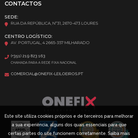
CONTACTOS
SEDE:
RUA DA REPÚBLICA, Nº31, 2670-473 LOURES
CENTRO LOGÍSTICO:
AV. PORTUGAL, 4 2665-357 MILHARADO
(+351) 219 823 163
CHAMADA PARA A REDE FIXA NACIONAL
COMERCIAL@ONEFIX-LEILOEIROS.PT
Este site utiliza cookies próprios e de terceiros para melhorar
a sua experiência, alguns dos quais essenciais para que
certas partes do site funcionem corretamente. Saiba mais