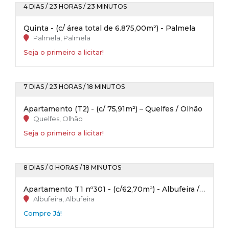
4 DIAS / 23 HORAS / 23 MINUTOS
Quinta - (c/ área total de 6.875,00m²) - Palmela
Palmela, Palmela
Seja o primeiro a licitar!
7 DIAS / 23 HORAS / 18 MINUTOS
Apartamento (T2) - (c/ 75,91m²) – Quelfes / Olhão
Quelfes, Olhão
Seja o primeiro a licitar!
8 DIAS / 0 HORAS / 18 MINUTOS
Apartamento T1 nº301 - (c/62,70m²) - Albufeira / Faro
Albufeira, Albufeira
Compre Já!