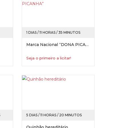
1 DIAS / 11 HORAS / 35 MINUTOS
Marca Nacional “DONA PICANHA”
Seja o primeiro a licitar!
S
5 DIAS / 11 HORAS / 20 MINUTOS
Quinhão hereditário