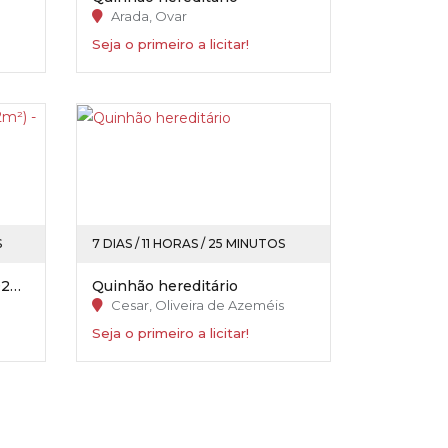
Arada, Ovar
Seja o primeiro a licitar!
S
7 DIAS / 11 HORAS / 25 MINUTOS
Apartamento (T2) - (c/ 63,92m²) - Portimão
Quinhão hereditário
Cesar, Oliveira de Azeméis
Seja o primeiro a licitar!