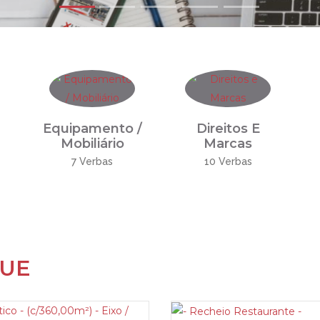
Equipamento /
Direitos E
Mobiliário
Marcas
7 Verbas
10 Verbas
QUE