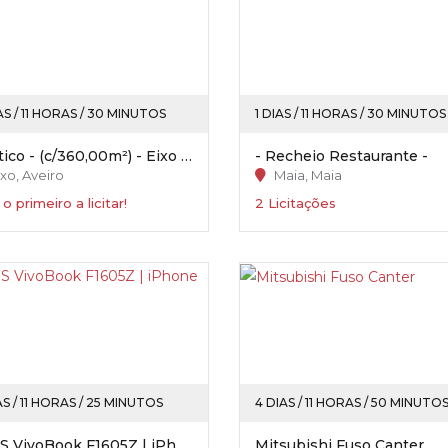
AS / 11 HORAS / 30 MINUTOS
1 DIAS / 11 HORAS / 30 MINUTOS
Rústico - (c/360,00m²) - Eixo / Aveiro
- Recheio Restaurante -
xo, Aveiro
Maia, Maia
 o primeiro a licitar!
2 Licitações
AS / 11 HORAS / 25 MINUTOS
4 DIAS / 11 HORAS / 50 MINUTO
ASUS VivoBook F1605Z | iPhone 13
Mitsubishi Fuso Canter