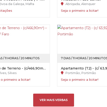
óvoa da Galega, Mafra
Abrigada, Alenquer
citações
Seja o primeiro a licitar!
AS / 11 HORAS / 20 MINUTOS
7 DIAS / 11 HORAS / 20 MINUTO
Lote de Terreno - (c/466,90m²) – Silves / Faro
lves, Silves
Portimão, Portimão
 o primeiro a licitar!
Seja o primeiro a licitar!
VER MAIS VERBAS