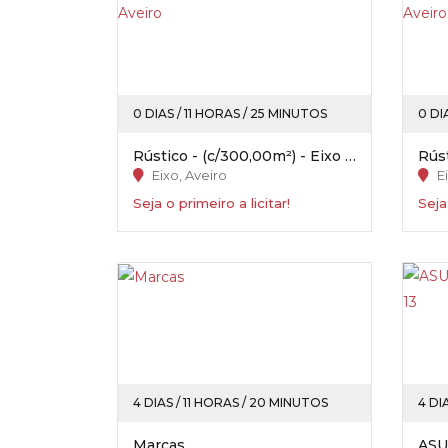
0 DIAS / 11 HORAS / 25 MINUTOS
0 DI
Rústico - (c/300,00m²) - Eixo / Aveiro
Eixo, Aveiro
Ei
Seja o primeiro a licitar!
Seja
4 DIAS / 11 HORAS / 20 MINUTOS
4 DI
Marcas