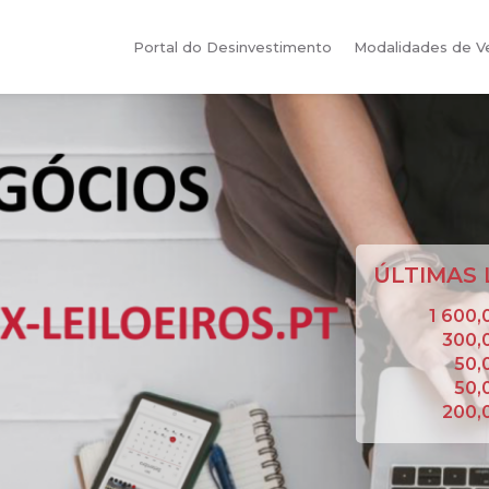
Portal do Desinvestimento
Modalidades de 
ÚLTIMAS 
1 600
300,
50,
50,
200,