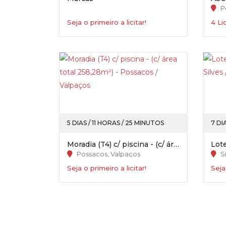
P
Seja o primeiro a licitar!
4 Li
5 DIAS / 11 HORAS / 25 MINUTOS
7 DI
Moradia (T4) c/ piscina - (c/ área total 258,28m²) - Possacos / Valpaços
Possacos, Valpaços
Si
Seja o primeiro a licitar!
Seja