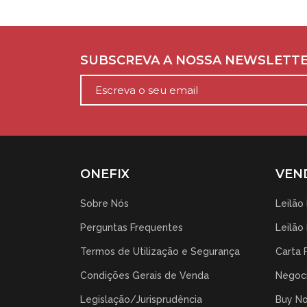
SUBSCREVA A NOSSA NEWSLETT
ONEFIX
VEN
Sobre Nós
Leilão
Perguntas Frequentes
Leilão
Termos de Utilização e Segurança
Carta 
Condições Gerais de Venda
Negoci
Legislação/Jurisprudência
Buy N