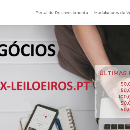
Portal do Desinvestimento
Modalidades de 
ÚLTIMAS 
50,
50,
100,
50,
50,