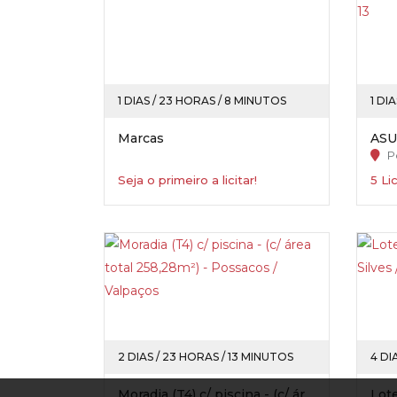
1 DIAS / 23 HORAS / 8 MINUTOS
1 DI
Marcas
P
Seja o primeiro a licitar!
5 Li
2 DIAS / 23 HORAS / 13 MINUTOS
4 DI
Moradia (T4) c/ piscina - (c/ área total 258,28m²) - Possacos / Valpaços