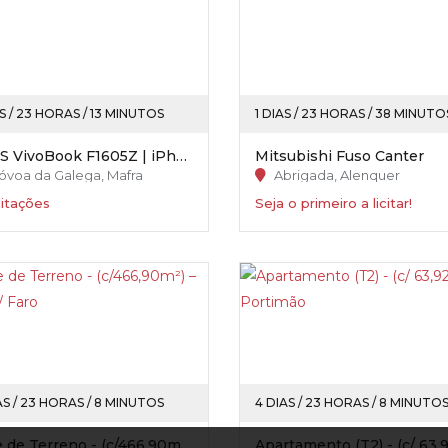
AS / 23 HORAS / 13 MINUTOS
1 DIAS / 23 HORAS / 38 MINUTO
ASUS VivoBook F1605Z | iPhone 13
Mitsubishi Fuso Canter
óvoa da Galega, Mafra
Abrigada, Alenquer
citações
Seja o primeiro a licitar!
AS / 23 HORAS / 8 MINUTOS
4 DIAS / 23 HORAS / 8 MINUTO
Lote de Terreno - (c/466,90m²) – Silves / Faro