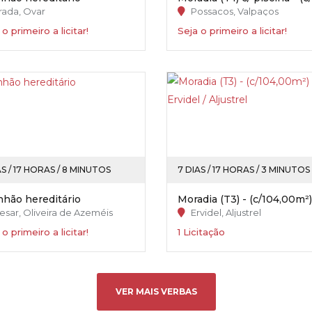
rada, Ovar
Possacos, Valpaços
 o primeiro a licitar!
Seja o primeiro a licitar!
AS / 17 HORAS / 8 MINUTOS
7 DIAS / 17 HORAS / 3 MINUTOS
nhão hereditário
sar, Oliveira de Azeméis
Ervidel, Aljustrel
 o primeiro a licitar!
1 Licitação
VER MAIS VERBAS