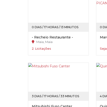
0 DIAS / 17 HORAS / 13 MINUTOS
0 DI
- Recheio Restaurante -
Maia, Maia
2 Licitações
Seja
3 DIAS / 17 HORAS / 33 MINUTOS
4 DI
Mitsubishi Fuso Canter
Qui