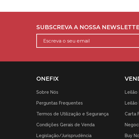
SUBSCREVA A NOSSA NEWSLETT
ONEFIX
VEN
Sobre Nós
Leilão
Perguntas Frequentes
Leilão
Termos de Utilização e Segurança
Carta 
Condições Gerais de Venda
Negoci
Legislação/Jurisprudência
Buy N