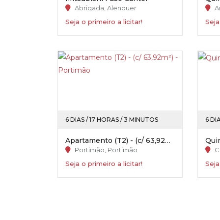
Abrigada, Alenquer
A
Seja o primeiro a licitar!
Seja
6 DIAS / 17 HORAS / 3 MINUTOS
6 DI
Apartamento (T2) - (c/ 63,92m²) - Portimão
Qui
Portimão, Portimão
Ce
Seja o primeiro a licitar!
Seja