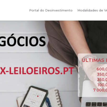
Portal do Desinvestimento
Modalidades de 
ÚLTIMAS 
600,
350,
350,
100,
7 000,