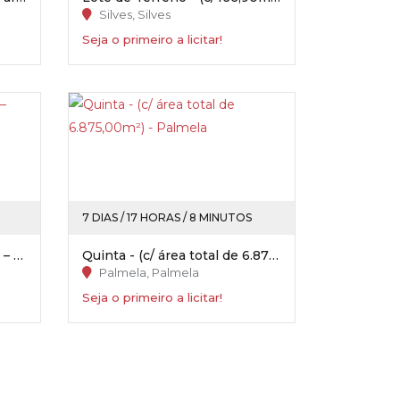
Silves, Silves
Seja o primeiro a licitar!
7 DIAS / 17 HORAS / 8 MINUTOS
Moradia (T3) - (c/104,00m²) – Ervidel / Aljustrel
Quinta - (c/ área total de 6.875,00m²) - Palmela
Palmela, Palmela
Seja o primeiro a licitar!