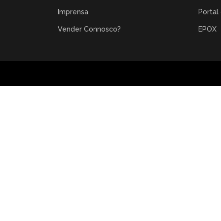
Imprensa
Portal
Vender Connosco?
EPOX